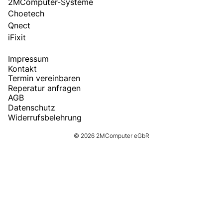
2MComputer-Systeme
Choetech
Qnect
iFixit
Impressum
Kontakt
Termin vereinbaren
Reperatur anfragen
AGB
Datenschutz
Widerrufsbelehrung
© 2026 2MComputer eGbR