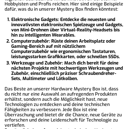
Hobbyisten und Profis reichen. Hier sind einige Beispiele
dafür, was du in unserer Mystery Box finden könntest:
Elektronische Gadgets:
Entdecke die neuesten und
innovativsten elektronischen Spielzeuge und Gadgets,
von Mini-Drohnen über Virtual-Reality-Headsets bis
hin zu intelligenten Wearables.
Computerzubehör:
Rüste deinen Arbeitsplatz oder
Gaming-Bereich auf mit nützlichem
Computerzubehör wie ergonomischen Tastaturen,
leistungsstarken Grafikkarten, oder schnellen SSDs.
Werkzeuge und Zubehör:
Mach dich bereit für deine
nächsten Projekte mit hochwertigen Werkzeugen und
Zubehör, einschließlich präziser Schraubendreher-
Sets, Multimeter und Lötkolben.
Das Beste an unserer Hardware Mystery Box ist, dass
du nicht nur eine Auswahl an aufregenden Produkten
erhältst, sondern auch die Möglichkeit hast, neue
Technologien zu entdecken und deine technischen
Fähigkeiten zu verbessern. Jede Box ist eine
Überraschung und bietet dir die Chance, neue Geräte zu
erforschen und deine Leidenschaft für Technologie zu
vertiefen.