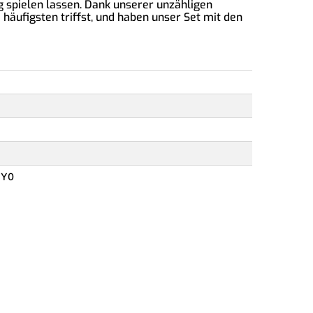
spielen lassen. Dank unserer unzähligen
häufigsten triffst, und haben unser Set mit den
 Y0