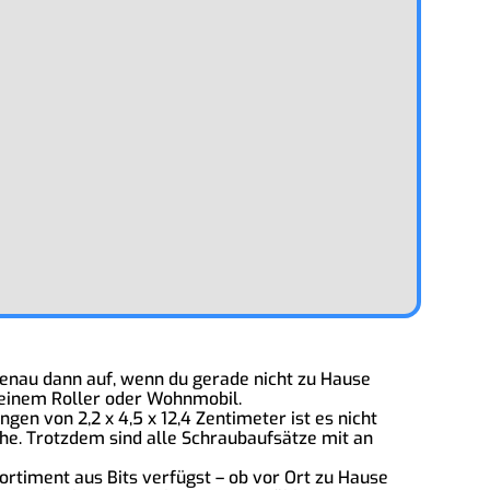
genau dann auf, wenn du gerade nicht zu Hause
 deinem Roller oder Wohnmobil.
en von 2,2 x 4,5 x 12,4 Zentimeter ist es nicht
che. Trotzdem sind alle Schraubaufsätze mit an
ortiment aus Bits verfügst – ob vor Ort zu Hause