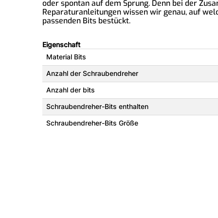
oder spontan auf dem Sprung. Denn bei der Zusa
Reparaturanleitungen wissen wir genau, auf welch
passenden Bits bestückt.
Eigenschaft
Material Bits
Anzahl der Schraubendreher
Anzahl der bits
Schraubendreher-Bits enthalten
Schraubendreher-Bits Größe
Produkttyp
Länge (mm)
Höhe
Breite
Handgrifffarbe