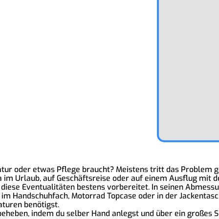
ratur oder etwas Pflege braucht? Meistens tritt das Problem 
wa im Urlaub, auf Geschäftsreise oder auf einem Ausflug mit
diese Eventualitäten bestens vorbereitet. In seinen Abmessung
tz im Handschuhfach, Motorrad Topcase oder in der Jackentas
aturen benötigst.
beheben, indem du selber Hand anlegst und über ein großes S