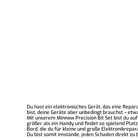
Du hast ein elektronisches Gerät, das eine Repa
bist, deine Geräte aber unbedingt brauchst – et
Mit unserem Minnow Precision Bit Set bist du auf 
größer als ein Handy und findet so spielend Pla
Bord, die du für kleine und große Elektronikrepar
Du bist somit imstande, jeden Schaden direkt zu 