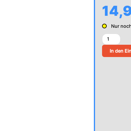
14,
Nur noc