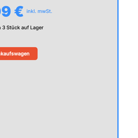
99 €
inkl. mwSt.
h
3
Stück auf Lager