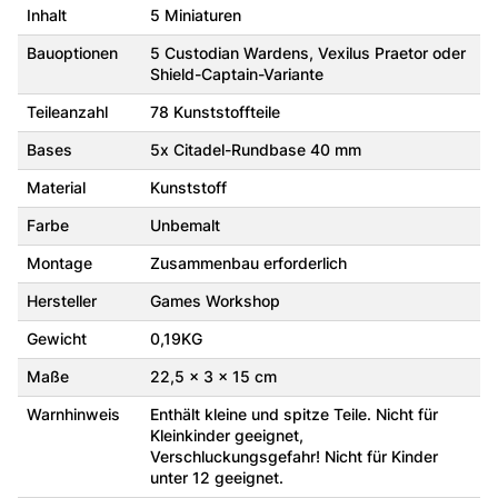
Inhalt
5 Miniaturen
Bauoptionen
5 Custodian Wardens, Vexilus Praetor oder
Shield-Captain-Variante
Teileanzahl
78 Kunststoffteile
Bases
5x Citadel-Rundbase 40 mm
Material
Kunststoff
Farbe
Unbemalt
Montage
Zusammenbau erforderlich
Hersteller
Games Workshop
Gewicht
0,19KG
Maße
22,5 x 3 x 15 cm
Warnhinweis
Enthält kleine und spitze Teile. Nicht für
Kleinkinder geeignet,
Verschluckungsgefahr! Nicht für Kinder
unter 12 geeignet.