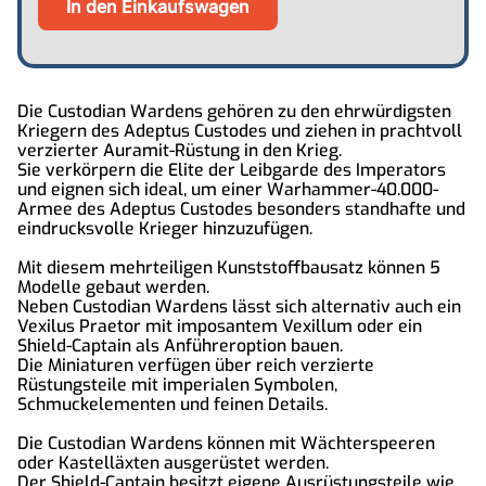
Die Custodian Wardens gehören zu den ehrwürdigsten
Kriegern des Adeptus Custodes und ziehen in prachtvoll
verzierter Auramit-Rüstung in den Krieg.
Sie verkörpern die Elite der Leibgarde des Imperators
und eignen sich ideal, um einer Warhammer-40.000-
Armee des Adeptus Custodes besonders standhafte und
eindrucksvolle Krieger hinzuzufügen.
Mit diesem mehrteiligen Kunststoffbausatz können 5
Modelle gebaut werden.
Neben Custodian Wardens lässt sich alternativ auch ein
Vexilus Praetor mit imposantem Vexillum oder ein
Shield-Captain als Anführeroption bauen.
Die Miniaturen verfügen über reich verzierte
Rüstungsteile mit imperialen Symbolen,
Schmuckelementen und feinen Details.
Die Custodian Wardens können mit Wächterspeeren
oder Kastelläxten ausgerüstet werden.
Der Shield-Captain besitzt eigene Ausrüstungsteile wie