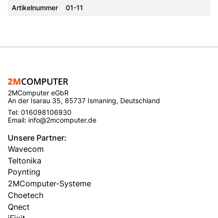
Artikelnummer
01-11
2MComputer eGbR
An der Isarau 35, 85737 Ismaning, Deutschland
Tel: 016098106930
Email: info@2mcomputer.de
Unsere Partner:
Wavecom
Teltonika
Poynting
2MComputer-Systeme
Choetech
Qnect