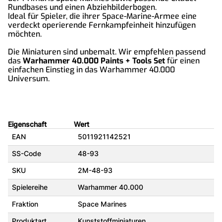
Rundbases und einen Abziehbilderbogen.
Ideal für Spieler, die ihrer Space-Marine-Armee eine
verdeckt operierende Fernkampfeinheit hinzufügen
möchten.
Die Miniaturen sind unbemalt. Wir empfehlen passend
das
Warhammer 40.000 Paints + Tools Set
für einen
einfachen Einstieg in das Warhammer 40.000
Universum.
Eigenschaft
Wert
EAN
5011921142521
SS-Code
48-93
SKU
2M-48-93
Spielereihe
Warhammer 40.000
Fraktion
Space Marines
Produktart
Kunststoffminiaturen