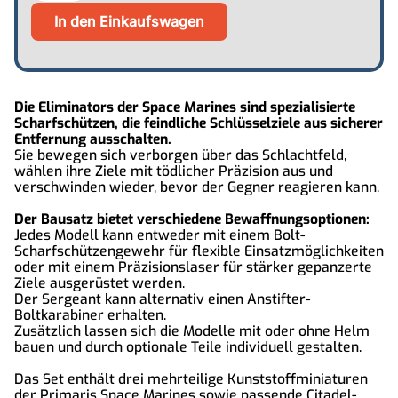
Die Eliminators der Space Marines sind spezialisierte
Scharfschützen, die feindliche Schlüsselziele aus sicherer
Entfernung ausschalten.
Sie bewegen sich verborgen über das Schlachtfeld,
wählen ihre Ziele mit tödlicher Präzision aus und
verschwinden wieder, bevor der Gegner reagieren kann.
Der Bausatz bietet verschiedene Bewaffnungsoptionen:
Jedes Modell kann entweder mit einem Bolt-
Scharfschützengewehr für flexible Einsatzmöglichkeiten
oder mit einem Präzisionslaser für stärker gepanzerte
Ziele ausgerüstet werden.
Der Sergeant kann alternativ einen Anstifter-
Boltkarabiner erhalten.
Zusätzlich lassen sich die Modelle mit oder ohne Helm
bauen und durch optionale Teile individuell gestalten.
Das Set enthält drei mehrteilige Kunststoffminiaturen
der Primaris Space Marines sowie passende Citadel-