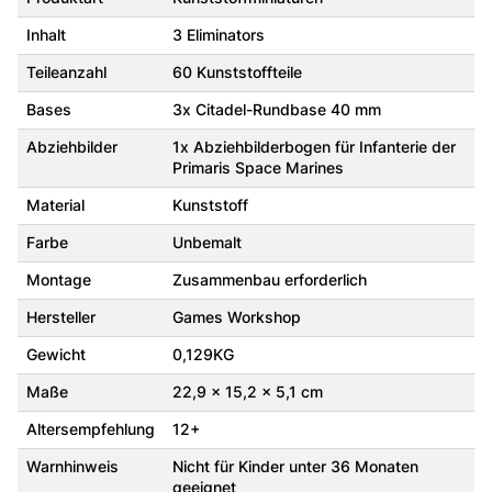
Inhalt
3 Eliminators
Teileanzahl
60 Kunststoffteile
Bases
3x Citadel-Rundbase 40 mm
Abziehbilder
1x Abziehbilderbogen für Infanterie der
Primaris Space Marines
Material
Kunststoff
Farbe
Unbemalt
Montage
Zusammenbau erforderlich
Hersteller
Games Workshop
Gewicht
0,129KG
Maße
22,9 x 15,2 x 5,1 cm
Altersempfehlung
12+
Warnhinweis
Nicht für Kinder unter 36 Monaten
geeignet