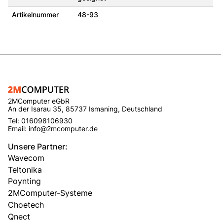
Artikelnummer
48-93
2MComputer eGbR
An der Isarau 35, 85737 Ismaning, Deutschland
Tel: 016098106930
Email: info@2mcomputer.de
Unsere Partner:
Wavecom
Teltonika
Poynting
2MComputer-Systeme
Choetech
Qnect