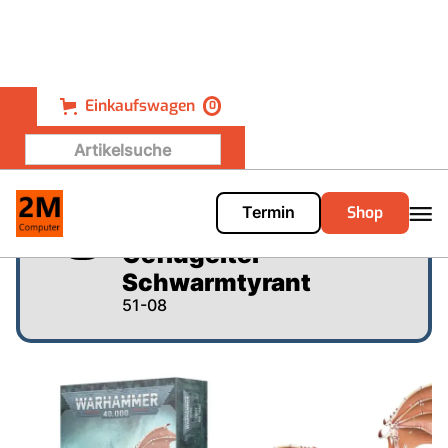
Einkaufswagen
0
Shop
Termin
Warhammer 40.000 -
Geflügelter
Schwarmtyrant
51-08