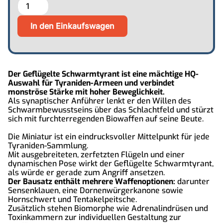
Der Geflügelte Schwarmtyrant ist eine mächtige HQ-
Auswahl für Tyraniden-Armeen und verbindet
monströse Stärke mit hoher Beweglichkeit.
Als synaptischer Anführer lenkt er den Willen des
Schwarmbewusstseins über das Schlachtfeld und stürzt
sich mit furchterregenden Biowaffen auf seine Beute.
Die Miniatur ist ein eindrucksvoller Mittelpunkt für jede
Tyraniden-Sammlung.
Mit ausgebreiteten, zerfetzten Flügeln und einer
dynamischen Pose wirkt der Geflügelte Schwarmtyrant,
als würde er gerade zum Angriff ansetzen.
Der Bausatz enthält mehrere Waffenoptionen:
darunter
Sensenklauen, eine Dornenwürgerkanone sowie
Hornschwert und Tentakelpeitsche.
Zusätzlich stehen Biomorphe wie Adrenalindrüsen und
Toxinkammern zur individuellen Gestaltung zur