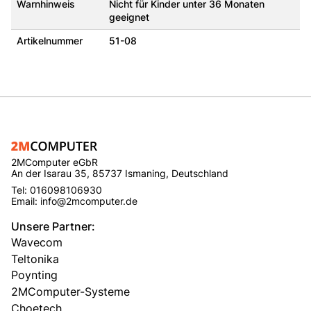
Warnhinweis
Nicht für Kinder unter 36 Monaten
geeignet
Artikelnummer
51-08
2MComputer eGbR
An der Isarau 35, 85737 Ismaning, Deutschland
Tel: 016098106930
Email: info@2mcomputer.de
Unsere Partner:
Wavecom
Teltonika
Poynting
2MComputer-Systeme
Choetech