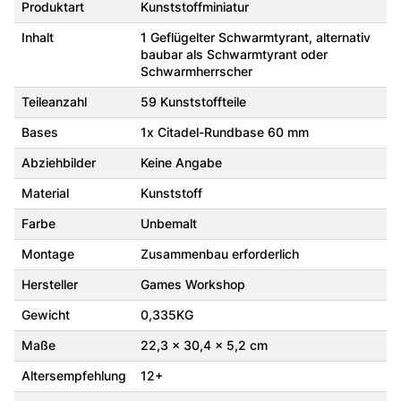
Produktart
Kunststoffminiatur
Inhalt
1 Geflügelter Schwarmtyrant, alternativ
baubar als Schwarmtyrant oder
Schwarmherrscher
Teileanzahl
59 Kunststoffteile
Bases
1x Citadel-Rundbase 60 mm
Abziehbilder
Keine Angabe
Material
Kunststoff
Farbe
Unbemalt
Montage
Zusammenbau erforderlich
Hersteller
Games Workshop
Gewicht
0,335KG
Maße
22,3 x 30,4 x 5,2 cm
Altersempfehlung
12+