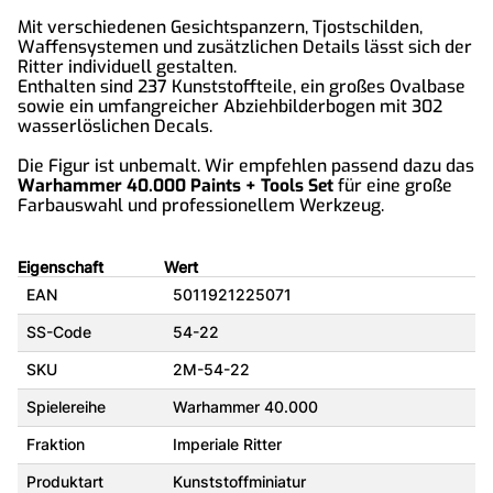
Mit verschiedenen Gesichtspanzern, Tjostschilden,
Waffensystemen und zusätzlichen Details lässt sich der
Ritter individuell gestalten.
Enthalten sind 237 Kunststoffteile, ein großes Ovalbase
sowie ein umfangreicher Abziehbilderbogen mit 302
wasserlöslichen Decals.
Die Figur ist unbemalt. Wir empfehlen passend dazu das
Warhammer 40.000 Paints + Tools Set
für eine große
Farbauswahl und professionellem Werkzeug.
Eigenschaft
Wert
EAN
5011921225071
SS-Code
54-22
SKU
2M-54-22
Spielereihe
Warhammer 40.000
Fraktion
Imperiale Ritter
Produktart
Kunststoffminiatur