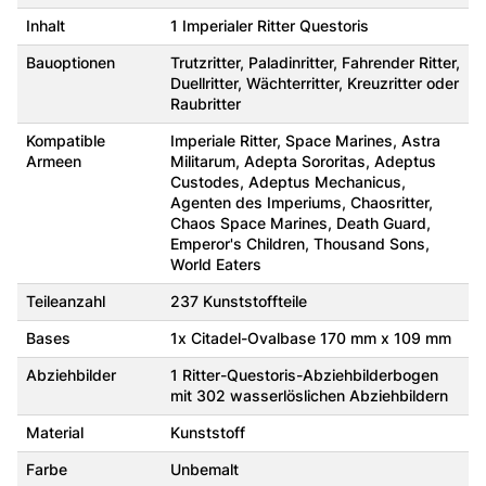
Inhalt
1 Imperialer Ritter Questoris
Bauoptionen
Trutzritter, Paladinritter, Fahrender Ritter,
Duellritter, Wächterritter, Kreuzritter oder
Raubritter
Kompatible
Imperiale Ritter, Space Marines, Astra
Armeen
Militarum, Adepta Sororitas, Adeptus
Custodes, Adeptus Mechanicus,
Agenten des Imperiums, Chaosritter,
Chaos Space Marines, Death Guard,
Emperor's Children, Thousand Sons,
World Eaters
Teileanzahl
237 Kunststoffteile
Bases
1x Citadel-Ovalbase 170 mm x 109 mm
Abziehbilder
1 Ritter-Questoris-Abziehbilderbogen
mit 302 wasserlöslichen Abziehbildern
Material
Kunststoff
Farbe
Unbemalt