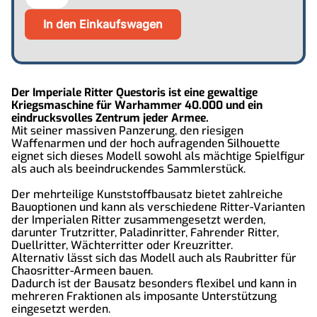
Der Imperiale Ritter Questoris ist eine gewaltige
Kriegsmaschine für Warhammer 40.000 und ein
eindrucksvolles Zentrum jeder Armee.
Mit seiner massiven Panzerung, den riesigen
Waffenarmen und der hoch aufragenden Silhouette
eignet sich dieses Modell sowohl als mächtige Spielfigur
als auch als beeindruckendes Sammlerstück.
Der mehrteilige Kunststoffbausatz bietet zahlreiche
Bauoptionen und kann als verschiedene Ritter-Varianten
der Imperialen Ritter zusammengesetzt werden,
darunter Trutzritter, Paladinritter, Fahrender Ritter,
Duellritter, Wächterritter oder Kreuzritter.
Alternativ lässt sich das Modell auch als Raubritter für
Chaosritter-Armeen bauen.
Dadurch ist der Bausatz besonders flexibel und kann in
mehreren Fraktionen als imposante Unterstützung
eingesetzt werden.