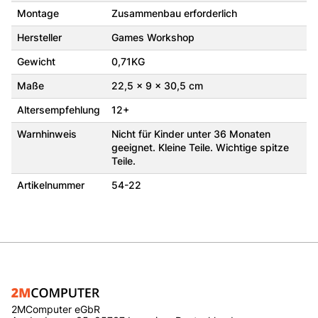
Montage
Zusammenbau erforderlich
Hersteller
Games Workshop
Gewicht
0,71KG
Maße
22,5 x 9 x 30,5 cm
Altersempfehlung
12+
Warnhinweis
Nicht für Kinder unter 36 Monaten
geeignet. Kleine Teile. Wichtige spitze
Teile.
Artikelnummer
54-22
2MComputer eGbR