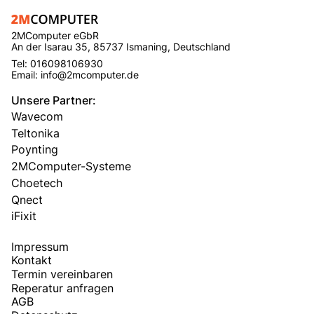
2MComputer eGbR
An der Isarau 35, 85737 Ismaning, Deutschland
Tel: 016098106930
Email: info@2mcomputer.de
Unsere Partner:
Wavecom
Teltonika
Poynting
2MComputer-Systeme
Choetech
Qnect
iFixit
Impressum
Kontakt
Termin vereinbaren
Reperatur anfragen
AGB