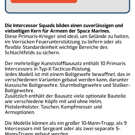
Die Intercessor Squads bilden einen zuverlässigen und
vielseitigen Kern für Armeen der Space Marines.
Diese Primaris-Krieger sind ideal, um Gelände zu halten,
im Vorrücken Feuerunterstützung zu liefern oder als
flexible Standardeinheit wichtige Bereiche des
Schlachtfelds zu sichern.
Der mehrteilige Kunststoffbausatz enthält 10 Primaris
Intercessors in Typ-X-Tacticus-Rüstung.
Jedes Modell ist mit einem Boltgewehr bewaffnet, das in
verschiedenen Varianten gebaut werden kann, darunter
klassische Boltgewehre, Sturmboltgewehre und Stalker-
Boltgewehre.
Zusätzlich enthält der Bausatz viele optionale Bauteile
wie verschiedene Köpfe mit und ohne Helm,
Pistolenholster, Taschen, Kampfmesser und
Armoptionen.
Die Modelle können als ein großer 10-Mann-Trupp, als 9
Intercessors mit Sergeant oder als zwei separate 5-
Mann-Trupps gebaut werden.