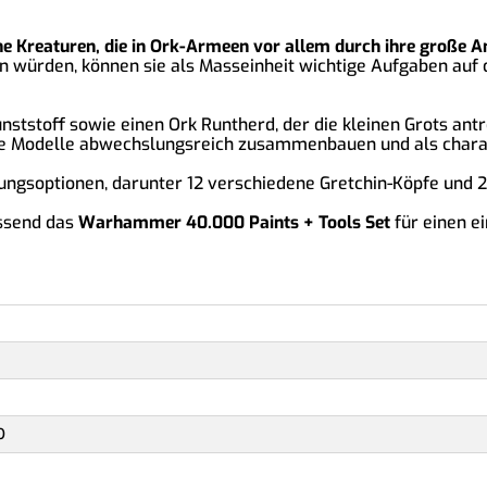
che Kreaturen, die in Ork-Armeen vor allem durch ihre große A
ehen würden, können sie als Masseinheit wichtige Aufgaben a
unststoff sowie einen Ork Runtherd, der die kleinen Grots ant
ie Modelle abwechslungsreich zusammenbauen und als charak
ngsoptionen, darunter 12 verschiedene Gretchin-Köpfe und 2
assend das
Warhammer 40.000 Paints + Tools Set
für einen e
0