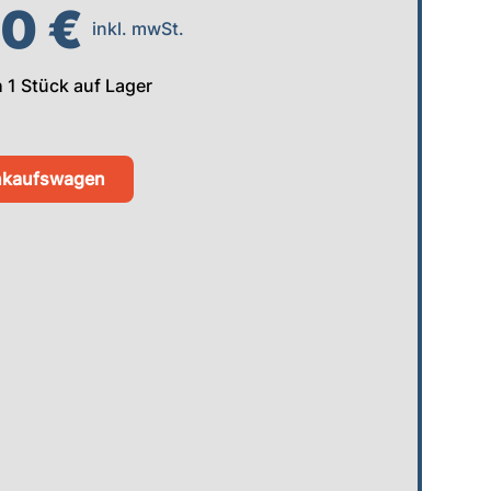
00 €
inkl. mwSt.
h
1
Stück auf Lager