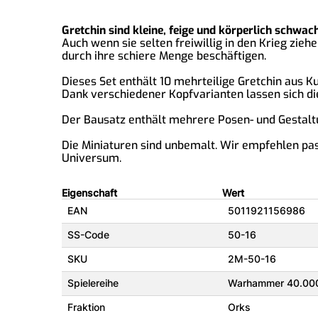
Gretchin sind kleine, feige und körperlich schwa
Auch wenn sie selten freiwillig in den Krieg zi
durch ihre schiere Menge beschäftigen.
Dieses Set enthält 10 mehrteilige Gretchin aus K
Dank verschiedener Kopfvarianten lassen sich d
Der Bausatz enthält mehrere Posen- und Gestaltu
Die Miniaturen sind unbemalt. Wir empfehlen p
Universum.
Eigenschaft
Wert
EAN
5011921156986
SS-Code
50-16
SKU
2M-50-16
Spielereihe
Warhammer 40.00
Fraktion
Orks