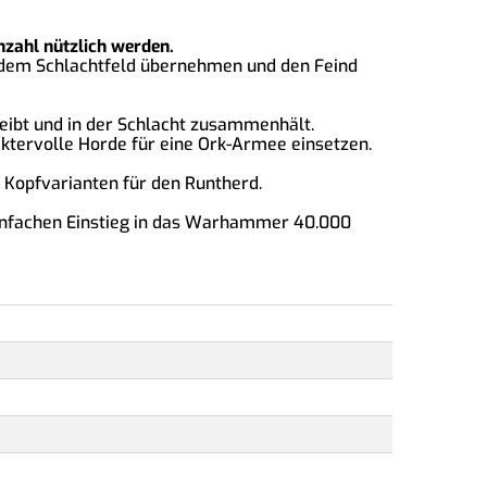
nzahl nützlich werden.
uf dem Schlachtfeld übernehmen und den Feind
reibt und in der Schlacht zusammenhält.
tervolle Horde für eine Ork-Armee einsetzen.
 Kopfvarianten für den Runtherd.
infachen Einstieg in das Warhammer 40.000