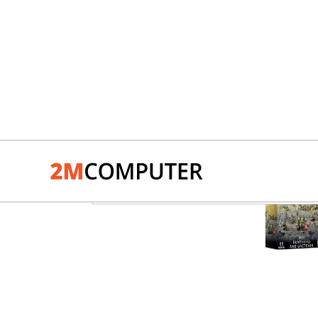
PC-Systeme
Werkzeug
Mystery-Box