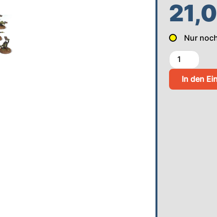
21,
Nur noc