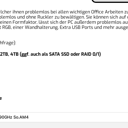
elcher ihnen problemlos bei allen wichtigen Office Arbeiten 
mlos und ohne Ruckler zu bewältigen. Sie können sich auf das
 kleinen Formfaktor, lässt sich der PC außerdem problemlos au
mit RGB, einer Wandhalterung, Extra USB Ports und mehr ausg
hfrage):
2TB, 4TB (ggf. auch als SATA SSD oder RAID 0/1)
e
.90GHz So.AM4