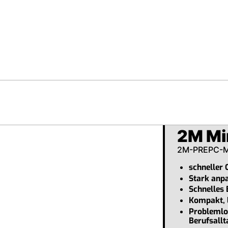
2M Mi
2M-PREPC-
schneller 
Stark anp
Schnelles
Kompakt, l
Problemlo
Berufsall