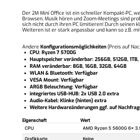
Der 2M Mini Office ist ein schneller Kompakt-PC, w
Browsen, Musik hören und Zoom-Meetings sind proble
sich nicht durch ihren PC limitieren! Durch seinen
Weiteren ist er stark anpassbar und kann so z.B. 
Andere
Konfigurationsmöglichkeiten
(Preis auf Nac
CPU: Ryzen 7 5700G
Hauptspeicher veränderbar: 256GB, 512GB, 1TB, 
RAM veränderbar: 8GB, 16GB, 32GB, 64GB
WLAN & Bluetooth: Verfügbar
VESA Mount: Verfügbar
ARGB Beleuchtung: Verfügbar
integriertes USB-HUB: 2x USB 2.0 extra
Audio-Kabel: Klinke (hinten) extra
Weitere Hardwareänderungen ggf. auf Nachfrag
Eigenschaft
Wert
CPU
AMD Ryzen 5 5600G 6x 3
Grafikkarte
Keine