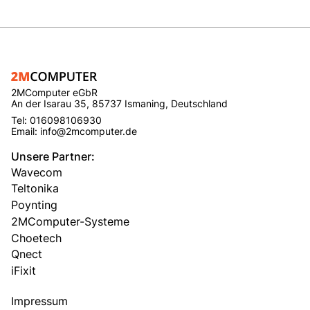
2MComputer eGbR
An der Isarau 35, 85737 Ismaning, Deutschland
Tel: 016098106930
Email: info@2mcomputer.de
Unsere Partner:
Wavecom
Teltonika
Poynting
2MComputer-Systeme
Choetech
Qnect
iFixit
Impressum