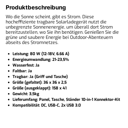
Produktbeschreibung
Wo die Sonne scheint, gibt es Strom. Diese
hocheffiziente tragbare Solarladegerät nutzt die
unbegrenzte Sonnenenergie, um überall dort Strom
bereitzustellen, wo Sie ihn benötigen. Genießen Sie die
grüne und saubere Energie bei Outdoor-Abenteuern
abseits des Stromnetzes.
Leistung: 80 W (12-18V, 6.66 A)
Energieumwandlung: 21-23,5%
Wasserfest: Ja
Faltbar: Ja
Tragbar: Ja (Griff und Tasche)
Größe (gefaltet): 36 x 36 x 2,5
Größe (ausgeklappt): 158 x 41
Gewicht: 3,5kg
Lieferumfang: Panel, Tasche, Ständer 10-in-1 Konnektor-Kit
Kompatibilität: DC, USB-C, 2x USB 3.0