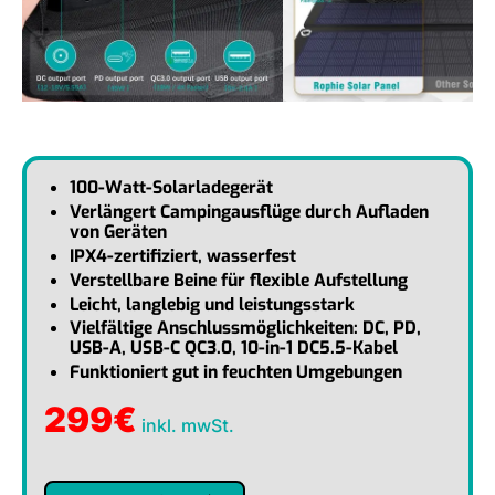
100-Watt-Solarladegerät
Verlängert Campingausflüge durch Aufladen
von Geräten
IPX4-zertifiziert, wasserfest
Verstellbare Beine für flexible Aufstellung
Leicht, langlebig und leistungsstark
Vielfältige Anschlussmöglichkeiten: DC, PD,
USB-A, USB-C QC3.0, 10-in-1 DC5.5-Kabel
Funktioniert gut in feuchten Umgebungen
299
€
inkl. mwSt.