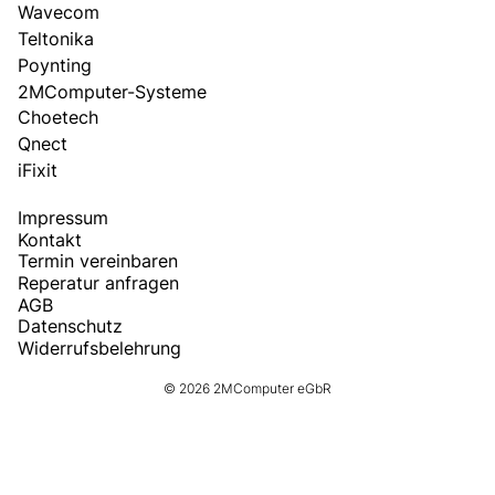
Wavecom
Teltonika
Poynting
2MComputer-Systeme
Choetech
Qnect
iFixit
Impressum
Kontakt
Termin vereinbaren
Reperatur anfragen
AGB
Datenschutz
Widerrufsbelehrung
© 2026 2MComputer eGbR