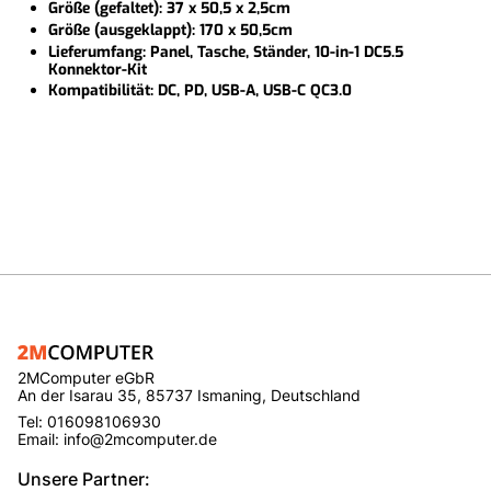
Größe (gefaltet): 37 x 50,5 x 2,5cm
Größe (ausgeklappt): 170 x 50,5cm
Lieferumfang: Panel, Tasche, Ständer, 10-in-1 DC5.5
Konnektor-Kit
Kompatibilität: DC, PD, USB-A, USB-C QC3.0
2MComputer eGbR
An der Isarau 35, 85737 Ismaning, Deutschland
Tel: 016098106930
Email: info@2mcomputer.de
Unsere Partner: