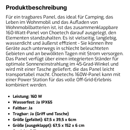
Produktbeschreibung
Für ein tragbares Panel, das ideal für Camping, das
Leben im Wohnmobil und das Aufladen von
Wohnmobilbatterien ist, ist das zusammenklappbare
160-Watt-Panel von Choetech darauf ausgelegt, den
Elementen standzuhalten. Es ist vielseitig, langlebig,
wasserdicht und äußerst effizient - Sie können Ihre
Geräte auch unterwegs in schlecht beleuchteten
Gebieten und an bewölkten Tagen mit Strom versorgen.
Das Panel verfügt über einen integrierten Ständer für
optimale Sonneneinstrahlung im 45-Grad-Winkel und
wird mit einer Tasche geliefert, die das Panel leicht
transportabel macht. Choetechs 160W-Panel kann mit
einer Power Station für das volle Off-Grid-Erlebnis
kombiniert werden.
Leistung: 160 W
Wasserfest: Ja IPX65
Faltbar: Ja
Tragbar: Ja (Griff und Tasche)
Größe (gefaltet): 67,5 x 39,5 x 6cm
Größe (ausgeklappt): 67,5 x 152 x 6 cm