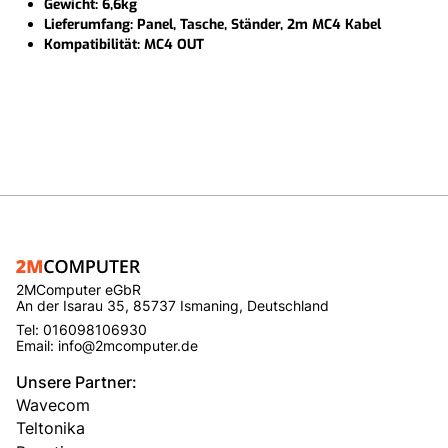
Gewicht: 6,6kg
Lieferumfang: Panel, Tasche, Ständer, 2m MC4 Kabel
Kompatibilität: MC4 OUT
2MComputer eGbR
An der Isarau 35, 85737 Ismaning, Deutschland
Tel: 016098106930
Email: info@2mcomputer.de
Unsere Partner:
Wavecom
Teltonika