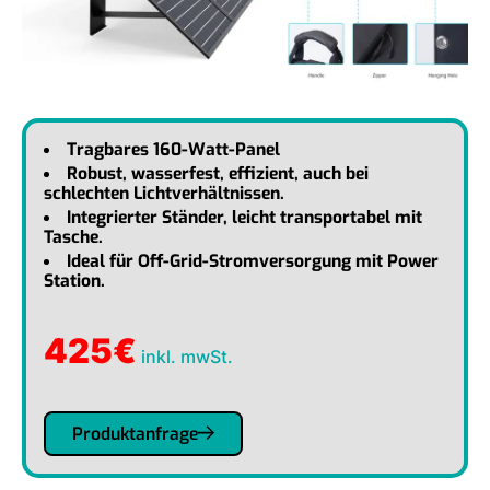
Tragbares 160-Watt-Panel
Robust, wasserfest, effizient, auch bei
schlechten Lichtverhältnissen.
Integrierter Ständer, leicht transportabel mit
Tasche.
Ideal für Off-Grid-Stromversorgung mit Power
Station.
425
€
inkl. mwSt.
Produktanfrage