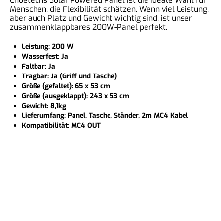
Choetechs Solar Powered Panel ist die ideale Wahl für
Menschen, die Flexibilität schätzen. Wenn viel Leistung,
aber auch Platz und Gewicht wichtig sind, ist unser
zusammenklappbares 200W-Panel perfekt.
Leistung: 200 W
Wasserfest: Ja
Faltbar: Ja
Tragbar: Ja (Griff und Tasche)
Größe (gefaltet): 65 x 53 cm
Größe (ausgeklappt): 243 x 53 cm
Gewicht: 8,1kg
Lieferumfang: Panel, Tasche, Ständer, 2m MC4 Kabel
Kompatibilität: MC4 OUT