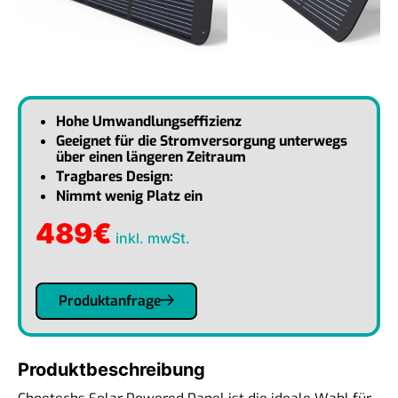
Hohe Umwandlungseffizienz
Geeignet für die Stromversorgung unterwegs
über einen längeren Zeitraum
Tragbares Design:
Nimmt wenig Platz ein
489
€
inkl. mwSt.
Produktanfrage
Produktbeschreibung