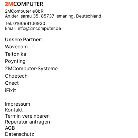
2MComputer eGbR
An der Isarau 35, 85737 Ismaning, Deutschland
Tel: 016098106930
Email: info@2mcomputer.de
Unsere Partner:
Wavecom
Teltonika
Poynting
2MComputer-Systeme
Choetech
Qnect
iFixit
Impressum
Kontakt
Termin vereinbaren
Reperatur anfragen
AGB
Datenschutz