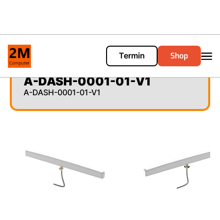
Shop
Termin
Cart
0
A-DASH-0001-01-V1
A-DASH-0001-01-V1