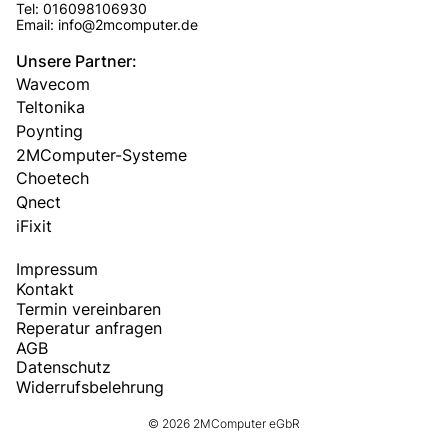
Tel: 016098106930
Email: info@2mcomputer.de
Unsere Partner:
Wavecom
Teltonika
Poynting
2MComputer-Systeme
Choetech
Qnect
iFixit
Impressum
Kontakt
Termin vereinbaren
Reperatur anfragen
AGB
Datenschutz
Widerrufsbelehrung
© 2026 2MComputer eGbR