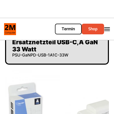
Shop
Termin
Cart
0
Ersatznetzteil USB-C,A GaN
33 Watt
PSU-GaNPD-USB-1A1C-33W