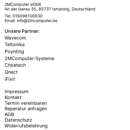
2MComputer eGbR
An der Isarau 35, 85737 Ismaning, Deutschland
Tel: 016098106930
Email: info@2mcomputer.de
Unsere Partner:
Wavecom
Teltonika
Poynting
2MComputer-Systeme
Choetech
Qnect
iFixit
Impressum
Kontakt
Termin vereinbaren
Reperatur anfragen
AGB
Datenschutz
Widerrufsbelehrung