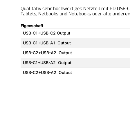
Qualitativ sehr hochwertiges Netzteil mit PD USB-C
Tablets, Netbooks und Notebooks oder alle andere
Eigenschaft
USB-C1+USB-C2 Output
USB-C1+USB-A1 Output
USB-C2+USB-A2 Output
USB-C1+USB-A2 Output
USB-C2+USB-A2 Output
2MComputer eGbR
An der Isarau 35, 85737 Ismaning, Deutschland