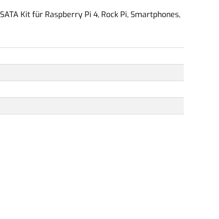
SATA Kit für Raspberry Pi 4, Rock Pi, Smartphones,
mpressum
ontakt
ermin vereinbaren