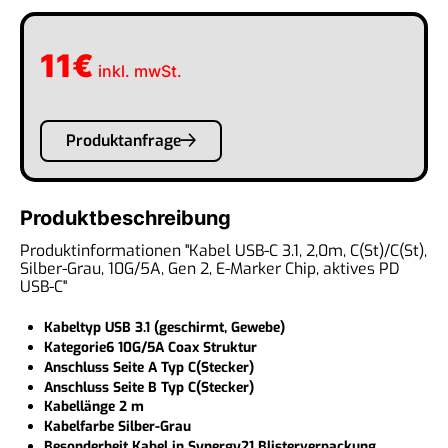
11
€
inkl. mwSt.
Produktanfrage
Produktbeschreibung
Produktinformationen "Kabel USB-C 3.1, 2,0m, C(St)/C(St),
Silber-Grau, 10G/5A, Gen 2, E-Marker Chip, aktives PD
USB-C"
Kabeltyp USB 3.1 (geschirmt, Gewebe)
Kategorie6 10G/5A Coax Struktur
Anschluss Seite A Typ C(Stecker)
Anschluss Seite B Typ C(Stecker)
Kabellänge 2 m
Kabelfarbe Silber-Grau
Besonderheit Kabel in Synergy21 Blisterverpackung