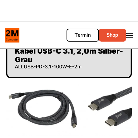
Shop
Termin
Cart
0
Kabel USB-C 3.1, 2,0m Silber-
Grau
ALLUSB-PD-3.1-100W-E-2m