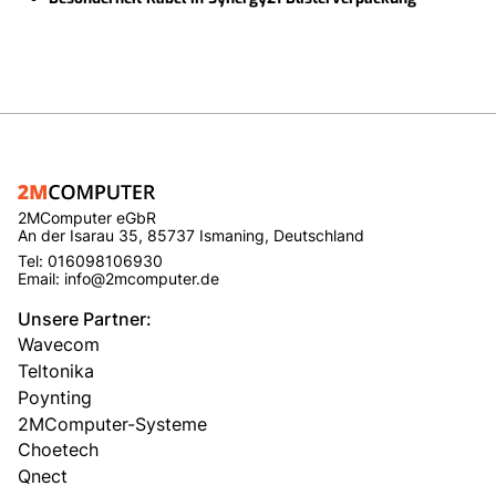
2MComputer eGbR
An der Isarau 35, 85737 Ismaning, Deutschland
Tel: 016098106930
Email: info@2mcomputer.de
Unsere Partner:
Wavecom
Teltonika
Poynting
2MComputer-Systeme
Choetech
Qnect