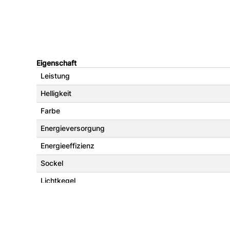
Eigenschaft
Leistung
Helligkeit
Farbe
Energieversorgung
Energieeffizienz
Sockel
Lichtkegel
Dimmbar
Größe