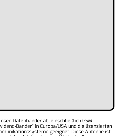
tlosen Datenbänder ab, einschließlich GSM
idend-Bänder“ in Europa/USA und die lizenzierten
Kommunikationssysteme geeignet. Diese Antenne ist