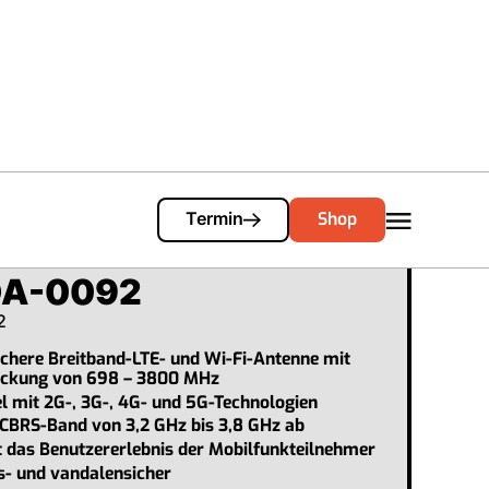
Cart
0
Shop
Termin
DA-0092
2
chere Breitband-LTE- und Wi-Fi-Antenne mit
eckung von 698 – 3800 MHz
 mit 2G-, 3G-, 4G- und 5G-Technologien
 CBRS-Band von 3,2 GHz bis 3,8 GHz ab
 das Benutzererlebnis der Mobilfunkteilnehmer
s- und vandalensicher