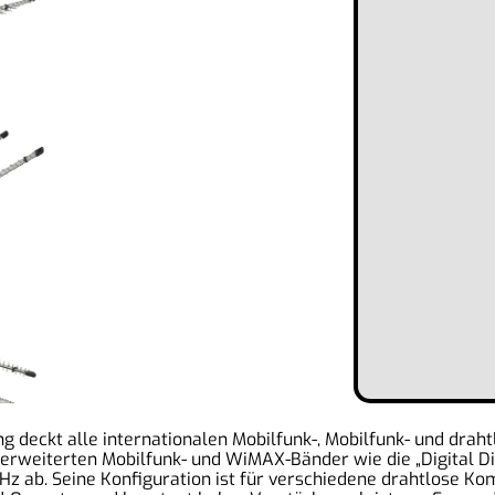
 deckt alle internationalen Mobilfunk-, Mobilfunk- und drah
rweiterten Mobilfunk- und WiMAX-Bänder wie die „Digital Div
 GHz ab. Seine Konfiguration ist für verschiedene drahtlose 