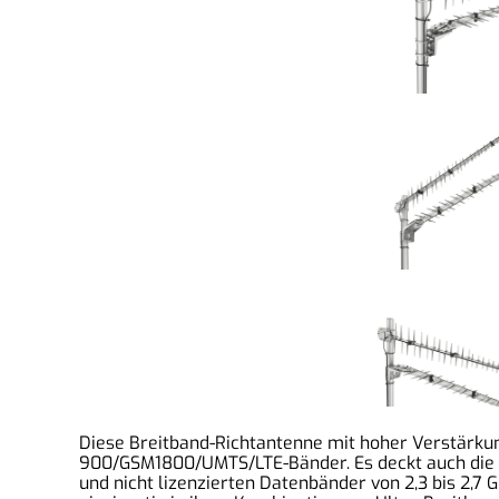
Diese Breitband-Richtantenne mit hoher Verstärkung
900/GSM1800/UMTS/LTE-Bänder. Es deckt auch die e
und nicht lizenzierten Datenbänder von 2,3 bis 2,7