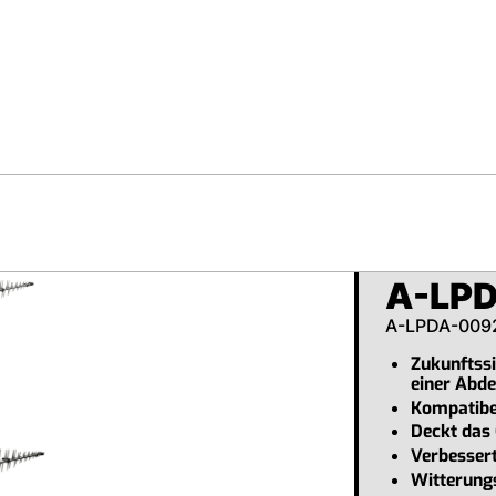
A-LP
A-LPDA-009
Zukunftssi
einer Abd
Kompatibel
Deckt das
Verbessert
Witterung