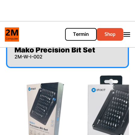
Shop
Termin
Cart
0
Mako Precision Bit Set
2M-W-I-002