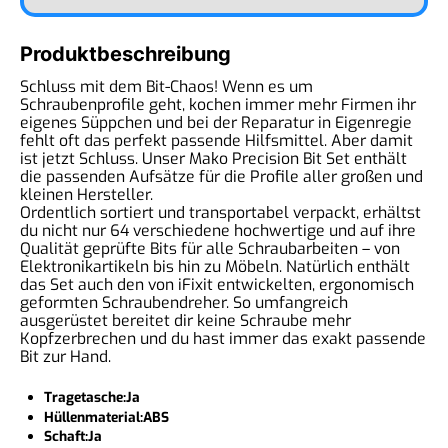
Produktbeschreibung
Schluss mit dem Bit-Chaos! Wenn es um
Schraubenprofile geht, kochen immer mehr Firmen ihr
eigenes Süppchen und bei der Reparatur in Eigenregie
fehlt oft das perfekt passende Hilfsmittel. Aber damit
ist jetzt Schluss. Unser Mako Precision Bit Set enthält
die passenden Aufsätze für die Profile aller großen und
kleinen Hersteller.
Ordentlich sortiert und transportabel verpackt, erhältst
du nicht nur 64 verschiedene hochwertige und auf ihre
Qualität geprüfte Bits für alle Schraubarbeiten – von
Elektronikartikeln bis hin zu Möbeln. Natürlich enthält
das Set auch den von iFixit entwickelten, ergonomisch
geformten Schraubendreher. So umfangreich
ausgerüstet bereitet dir keine Schraube mehr
Kopfzerbrechen und du hast immer das exakt passende
Bit zur Hand.
Tragetasche:Ja
Hüllenmaterial:ABS
Schaft:Ja