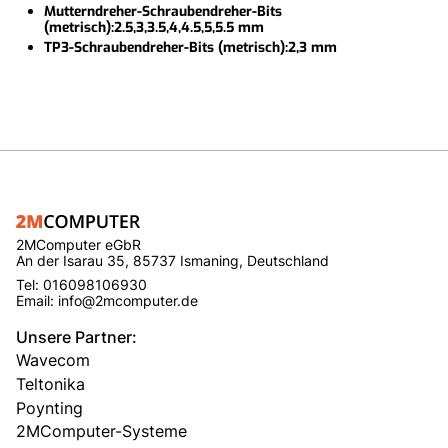
Mutterndreher-Schraubendreher-Bits
(metrisch):2.5,3,3.5,4,4.5,5,5.5 mm
TP3-Schraubendreher-Bits (metrisch):2,3 mm
2MComputer eGbR
An der Isarau 35, 85737 Ismaning, Deutschland
Tel: 016098106930
Email: info@2mcomputer.de
Unsere Partner:
Wavecom
Teltonika
Poynting
2MComputer-Systeme