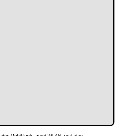
 vier Mobilfunk-, zwei WLAN- und eine