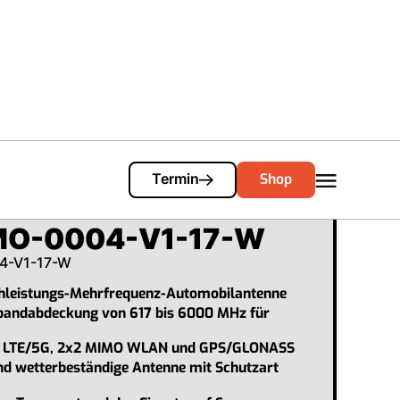
Cart
0
Shop
Termin
MO-0004-V1-17-W
4-V1-17-W
chleistungs-Mehrfrequenz-Automobilantenne
tbandabdeckung von 617 bis 6000 MHz für
 LTE/5G, 2x2 MIMO WLAN und GPS/GLONASS
nd wetterbeständige Antenne mit Schutzart