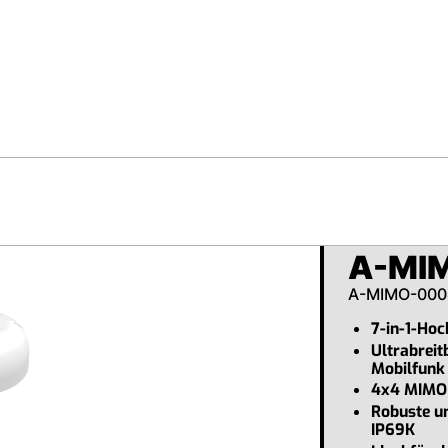
A-MI
A-MIMO-000
7-in-1-Ho
Ultrabrei
Mobilfunk
4x4 MIMO
Robuste u
IP69K