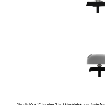
Die MIMO-4-17 ist eine 7-in-1-Hochleistungs-Mehrfr