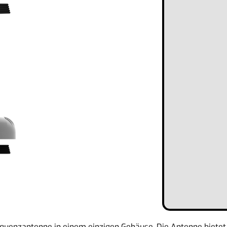
equenzantenne in einem einzigen Gehäuse. Die Antenne bietet