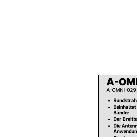
A-OMN
A-OMNI-029
Rundstrah
Beinhaltet
Bänder
Der Breitb
Die Antenn
Anwendung