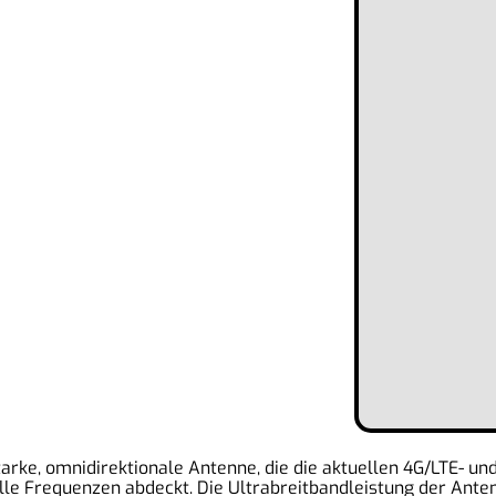
starke, omnidirektionale Antenne, die die aktuellen 4G/LTE- u
e Frequenzen abdeckt. Die Ultrabreitbandleistung der Ante