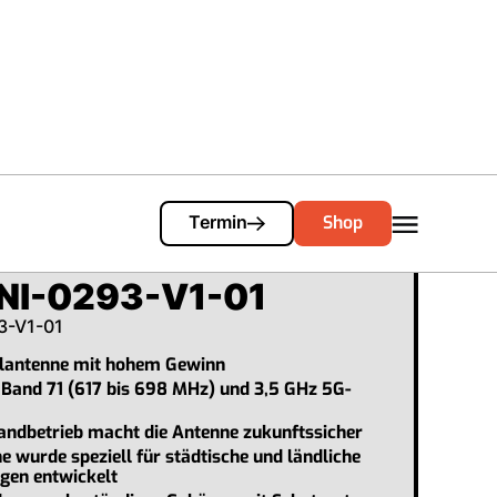
Cart
0
Shop
Termin
I-0293-V1-01
3-V1-01
lantenne mit hohem Gewinn
 Band 71 (617 bis 698 MHz) und 3,5 GHz 5G-
andbetrieb macht die Antenne zukunftssicher
e wurde speziell für städtische und ländliche
en entwickelt