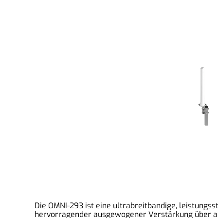
Die OMNI-293 ist eine ultrabreitbandige, leistungs
hervorragender ausgewogener Verstärkung über all