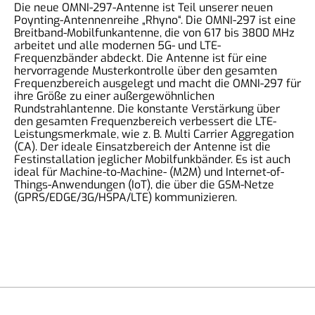
Die neue OMNI-297-Antenne ist Teil unserer neuen
Poynting-Antennenreihe „Rhyno“. Die OMNI-297 ist eine
Breitband-Mobilfunkantenne, die von 617 bis 3800 MHz
arbeitet und alle modernen 5G- und LTE-
Frequenzbänder abdeckt. Die Antenne ist für eine
hervorragende Musterkontrolle über den gesamten
Frequenzbereich ausgelegt und macht die OMNI-297 für
ihre Größe zu einer außergewöhnlichen
Rundstrahlantenne. Die konstante Verstärkung über
den gesamten Frequenzbereich verbessert die LTE-
Leistungsmerkmale, wie z. B. Multi Carrier Aggregation
(CA). Der ideale Einsatzbereich der Antenne ist die
Festinstallation jeglicher Mobilfunkbänder. Es ist auch
ideal für Machine-to-Machine- (M2M) und Internet-of-
Things-Anwendungen (IoT), die über die GSM-Netze
(GPRS/EDGE/3G/HSPA/LTE) kommunizieren.