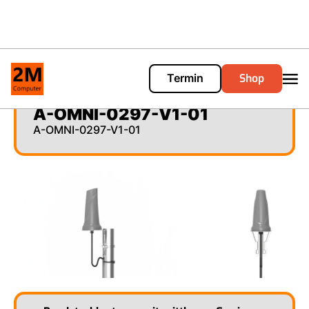
Shop
Termin
Cart
0
A-OMNI-0297-V1-01
A-OMNI-0297-V1-01