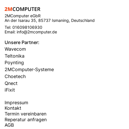
2MComputer eGbR
An der Isarau 35, 85737 Ismaning, Deutschland
Tel: 016098106930
Email: info@2mcomputer.de
Unsere Partner:
Wavecom
Teltonika
Poynting
2MComputer-Systeme
Choetech
Qnect
iFixit
Impressum
Kontakt
Termin vereinbaren
Reperatur anfragen
AGB