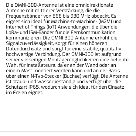
Die OMNI-300-Antenne ist eine omnidirektionale
Antenne mit mittlerer Verstärkung, die die
Frequenzbänder von 868 bis 930 MHz abdeckt. Es
eignet sich ideal für Machine-to-Machine- (M2M) und
Internet of Things (IoT)-Anwendungen, die über die
LoRa- und ISM-Bänder für die Fernkommunikation
kommunizieren. Die OMNI-300-Antenne erhöht die
Signalzuverlässigkeit, sorgt für einen höheren
Datendurchsatz und sorgt für eine stabile, qualitativ
hochwertige Verbindung. Der OMNI-300 ist aufgrund
seiner vielseitigen Montagemöglichkeiten eine beliebte
Wahl für Installateure, da er an der Wand oder an
einem Mast montiert werden kann und an der Basis
über einen N-Typ-Stecker (Buchse) verfügt. Die Antenne
ist staub- und wasserbeständig und verfügt über die
Schutzart IP65, wodurch sie sich ideal für den Einsatz
im Freien eignet.