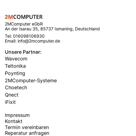
2MComputer eGbR
An der Isarau 35, 85737 Ismaning, Deutschland
Tel: 016098106930
Email: info@2mcomputer.de
Unsere Partner:
Wavecom
Teltonika
Poynting
2MComputer-Systeme
Choetech
Qnect
iFixit
Impressum
Kontakt
Termin vereinbaren
Reperatur anfragen