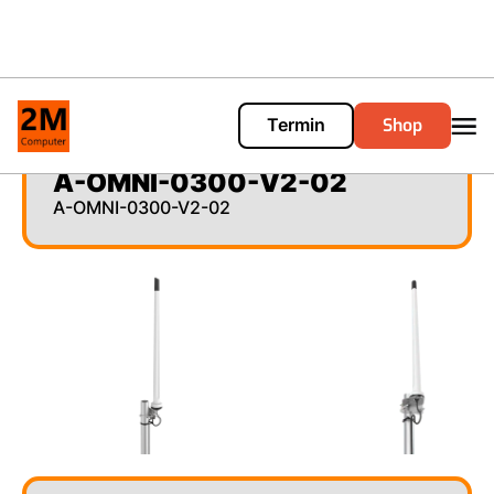
Shop
Termin
Cart
0
A-OMNI-0300-V2-02
A-OMNI-0300-V2-02