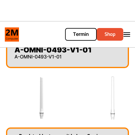
Shop
Termin
Cart
0
A-OMNI-0493-V1-01
A-OMNI-0493-V1-01