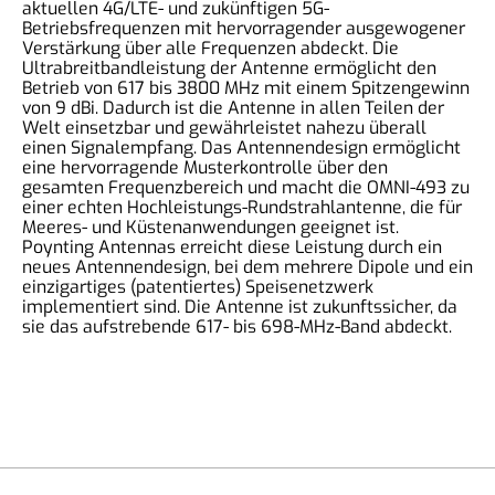
aktuellen 4G/LTE- und zukünftigen 5G-
Betriebsfrequenzen mit hervorragender ausgewogener
Verstärkung über alle Frequenzen abdeckt. Die
Ultrabreitbandleistung der Antenne ermöglicht den
Betrieb von 617 bis 3800 MHz mit einem Spitzengewinn
von 9 dBi. Dadurch ist die Antenne in allen Teilen der
Welt einsetzbar und gewährleistet nahezu überall
einen Signalempfang. Das Antennendesign ermöglicht
eine hervorragende Musterkontrolle über den
gesamten Frequenzbereich und macht die OMNI-493 zu
einer echten Hochleistungs-Rundstrahlantenne, die für
Meeres- und Küstenanwendungen geeignet ist.
Poynting Antennas erreicht diese Leistung durch ein
neues Antennendesign, bei dem mehrere Dipole und ein
einzigartiges (patentiertes) Speisenetzwerk
implementiert sind. Die Antenne ist zukunftssicher, da
sie das aufstrebende 617- bis 698-MHz-Band abdeckt.