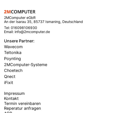
2MComputer eGbR
An der Isarau 35, 85737 Ismaning, Deutschland
Tel: 016098106930
Email: info@2mcomputer.de
Unsere Partner:
Wavecom
Teltonika
Poynting
2MComputer-Systeme
Choetech
Qnect
iFixit
Impressum
Kontakt
Termin vereinbaren
Reperatur anfragen