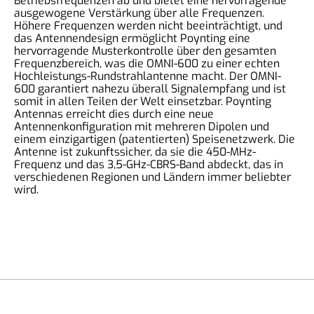
Betriebsfrequenzen ab und bietet eine hervorragende
ausgewogene Verstärkung über alle Frequenzen.
Höhere Frequenzen werden nicht beeinträchtigt, und
das Antennendesign ermöglicht Poynting eine
hervorragende Musterkontrolle über den gesamten
Frequenzbereich, was die OMNI-600 zu einer echten
Hochleistungs-Rundstrahlantenne macht. Der OMNI-
600 garantiert nahezu überall Signalempfang und ist
somit in allen Teilen der Welt einsetzbar. Poynting
Antennas erreicht dies durch eine neue
Antennenkonfiguration mit mehreren Dipolen und
einem einzigartigen (patentierten) Speisenetzwerk. Die
Antenne ist zukunftssicher, da sie die 450-MHz-
Frequenz und das 3,5-GHz-CBRS-Band abdeckt, das in
verschiedenen Regionen und Ländern immer beliebter
wird.