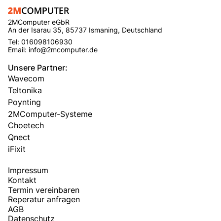
2MComputer eGbR
An der Isarau 35, 85737 Ismaning, Deutschland
Tel: 016098106930
Email: info@2mcomputer.de
Unsere Partner:
Wavecom
Teltonika
Poynting
2MComputer-Systeme
Choetech
Qnect
iFixit
Impressum
Kontakt
Termin vereinbaren
Reperatur anfragen
AGB
Datenschutz