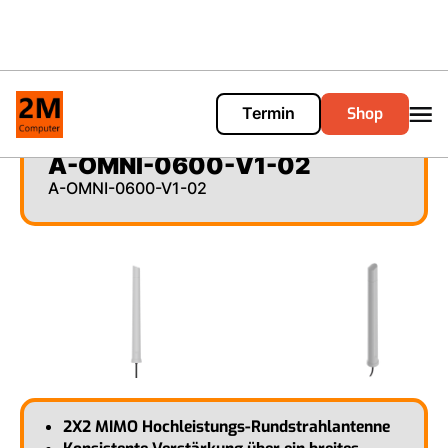
Shop
Termin
Cart
0
A-OMNI-0600-V1-02
A-OMNI-0600-V1-02
2X2 MIMO Hochleistungs-Rundstrahlantenne