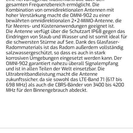
gesamten Frequenzbereich ermöglicht. Die
Kombination von omnidirektionalen Antennen mit
hoher Verstärkung macht die OMNI-902 zu einer
bewährten omnidirektionalen 2×2-MIMO-Antenne, die
für Meeres- und Küstenanwendungen geeignet ist.
Die Antenne verfügt über die Schutzart IP68 gegen das
Eindringen von Staub und Wasser und ist somit ideal für
die schwersten Stürme auf See. Dank des Glasfaser-
Radommaterials ist das Radom außerdem vollständig
salzwassergeschützt, so dass es auch in stark
korrosiven Umgebungen eingesetzt werden kann. Der
OMNI-902 garantiert nahezu überall Signalempfang
und ist in allen Teilen der Welt einsetzbar. Die
Ultrabreitbandleistung macht die Antenne
zukunftssicher, da sie sowohl das LTE-Band 71 (617 bis
698 MHz) als auch die CBRS-Bänder von 3400 bis 4200
MHz für den Binnengebrauch abdeckt.