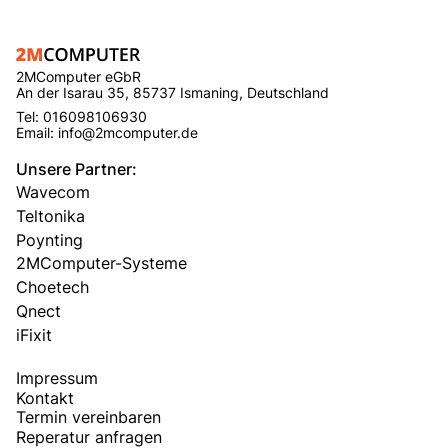
2MComputer eGbR
An der Isarau 35, 85737 Ismaning, Deutschland
Tel: 016098106930
Email: info@2mcomputer.de
Unsere Partner:
Wavecom
Teltonika
Poynting
2MComputer-Systeme
Choetech
Qnect
iFixit
Impressum
Kontakt
Termin vereinbaren
Reperatur anfragen