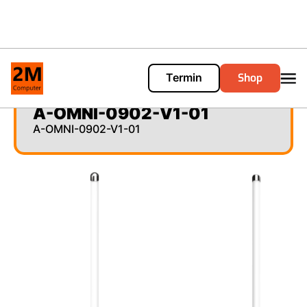
Shop
Termin
Cart
0
A-OMNI-0902-V1-01
A-OMNI-0902-V1-01