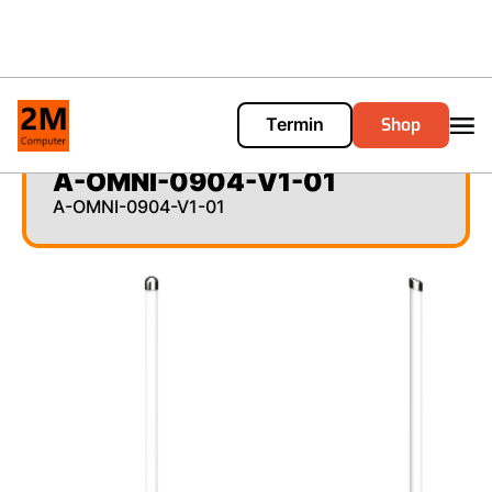
Shop
Termin
Cart
0
A-OMNI-0904-V1-01
A-OMNI-0904-V1-01