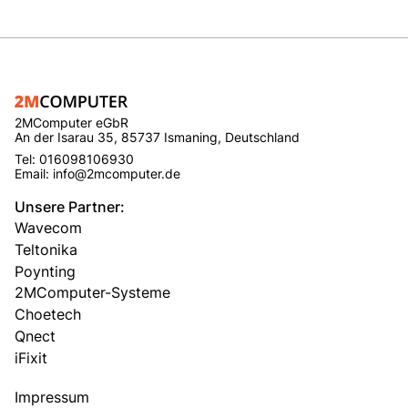
2MComputer eGbR
An der Isarau 35, 85737 Ismaning, Deutschland
Tel: 016098106930
Email: info@2mcomputer.de
Unsere Partner:
Wavecom
Teltonika
Poynting
2MComputer-Systeme
Choetech
Qnect
iFixit
Impressum