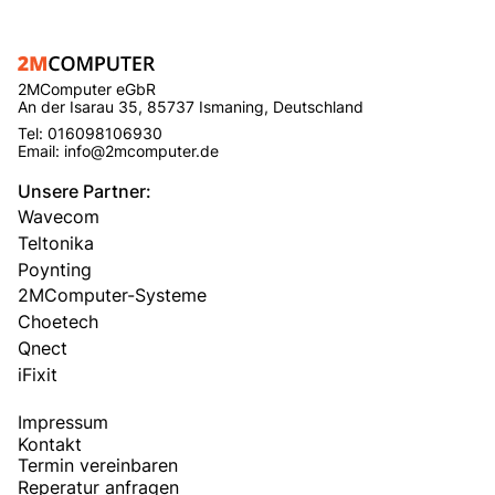
2MComputer eGbR
An der Isarau 35, 85737 Ismaning, Deutschland
Tel: 016098106930
Email: info@2mcomputer.de
Unsere Partner:
Wavecom
Teltonika
Poynting
2MComputer-Systeme
Choetech
Qnect
iFixit
Impressum
Kontakt
Termin vereinbaren
Reperatur anfragen