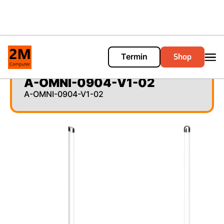
Shop
Termin
Cart
0
A-OMNI-0904-V1-02
A-OMNI-0904-V1-02