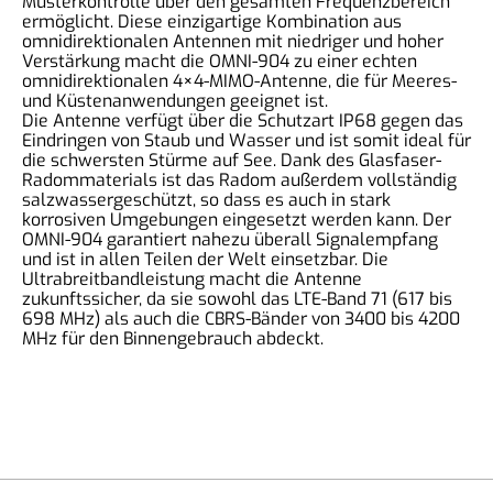
Musterkontrolle über den gesamten Frequenzbereich
ermöglicht. Diese einzigartige Kombination aus
omnidirektionalen Antennen mit niedriger und hoher
Verstärkung macht die OMNI-904 zu einer echten
omnidirektionalen 4×4-MIMO-Antenne, die für Meeres-
und Küstenanwendungen geeignet ist.
Die Antenne verfügt über die Schutzart IP68 gegen das
Eindringen von Staub und Wasser und ist somit ideal für
die schwersten Stürme auf See. Dank des Glasfaser-
Radommaterials ist das Radom außerdem vollständig
salzwassergeschützt, so dass es auch in stark
korrosiven Umgebungen eingesetzt werden kann. Der
OMNI-904 garantiert nahezu überall Signalempfang
und ist in allen Teilen der Welt einsetzbar. Die
Ultrabreitbandleistung macht die Antenne
zukunftssicher, da sie sowohl das LTE-Band 71 (617 bis
698 MHz) als auch die CBRS-Bänder von 3400 bis 4200
MHz für den Binnengebrauch abdeckt.