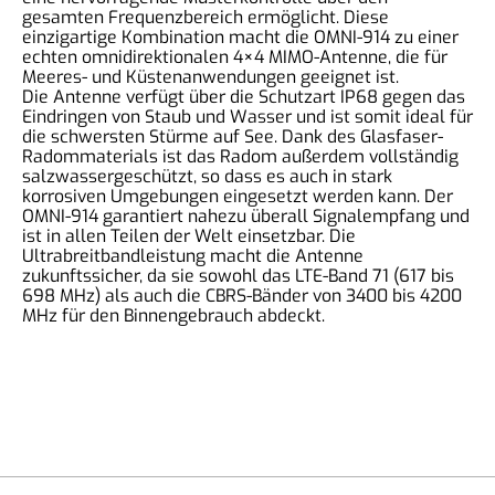
gesamten Frequenzbereich ermöglicht. Diese
einzigartige Kombination macht die OMNI-914 zu einer
echten omnidirektionalen 4×4 MIMO-Antenne, die für
Meeres- und Küstenanwendungen geeignet ist.
Die Antenne verfügt über die Schutzart IP68 gegen das
Eindringen von Staub und Wasser und ist somit ideal für
die schwersten Stürme auf See. Dank des Glasfaser-
Radommaterials ist das Radom außerdem vollständig
salzwassergeschützt, so dass es auch in stark
korrosiven Umgebungen eingesetzt werden kann. Der
OMNI-914 garantiert nahezu überall Signalempfang und
ist in allen Teilen der Welt einsetzbar. Die
Ultrabreitbandleistung macht die Antenne
zukunftssicher, da sie sowohl das LTE-Band 71 (617 bis
698 MHz) als auch die CBRS-Bänder von 3400 bis 4200
MHz für den Binnengebrauch abdeckt.