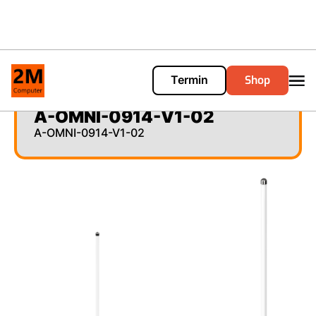
Shop
Termin
Cart
0
A-OMNI-0914-V1-02
A-OMNI-0914-V1-02