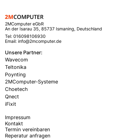
2MComputer eGbR
An der Isarau 35, 85737 Ismaning, Deutschland
Tel: 016098106930
Email: info@2mcomputer.de
Unsere Partner:
Wavecom
Teltonika
Poynting
2MComputer-Systeme
Choetech
Qnect
iFixit
Impressum
Kontakt
Termin vereinbaren
Reperatur anfragen