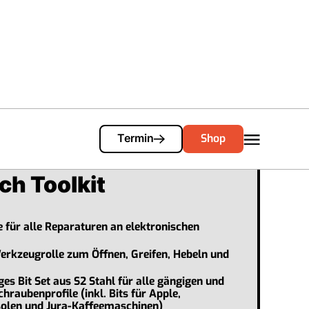
Cart
0
Shop
Termin
ch Toolkit
für alle Reparaturen an elektronischen
erkzeugrolle zum Öffnen, Greifen, Hebeln und
ges Bit Set aus S2 Stahl für alle gängigen und
chraubenprofile (inkl. Bits für Apple,
solen und Jura-Kaffeemaschinen)