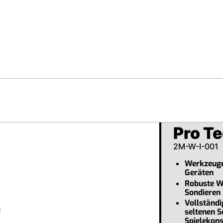
Pro Te
2M-W-I-001
Werkzeuge 
Geräten
Robuste W
Sondieren
Vollständi
seltenen S
Spielekon