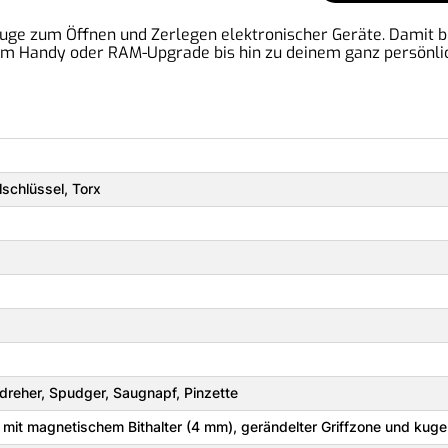
uge zum Öffnen und Zerlegen elektronischer Geräte. Damit bis
 Handy oder RAM-Upgrade bis hin zu deinem ganz persönlich
lschlüssel, Torx
reher, Spudger, Saugnapf, Pinzette
 mit magnetischem Bithalter (4 mm), gerändelter Griffzone und kug