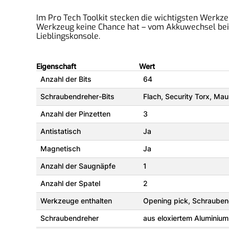
Im Pro Tech Toolkit stecken die wichtigsten Werkze
Werkzeug keine Chance hat – vom Akkuwechsel beim
Lieblingskonsole.
Eigenschaft
Wert
Anzahl der Bits
64
Schraubendreher-Bits
Flach, Security Torx, Mau
Anzahl der Pinzetten
3
Antistatisch
Ja
Magnetisch
Ja
Anzahl der Saugnäpfe
1
Anzahl der Spatel
2
Werkzeuge enthalten
Opening pick, Schraubend
Schraubendreher
aus eloxiertem Aluminium