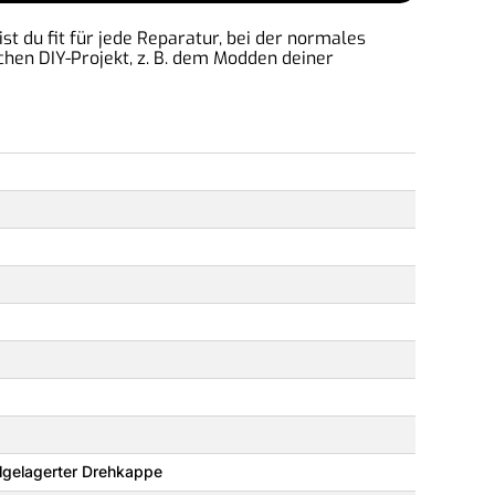
t du fit für jede Reparatur, bei der normales
en DIY-Projekt, z. B. dem Modden deiner
elgelagerter Drehkappe