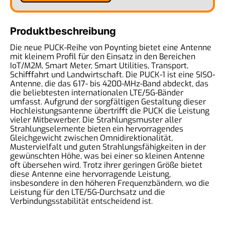
Produktbeschreibung
Die neue PUCK-Reihe von Poynting bietet eine Antenne
mit kleinem Profil für den Einsatz in den Bereichen
IoT/M2M, Smart Meter, Smart Utilities, Transport,
Schifffahrt und Landwirtschaft. Die PUCK-1 ist eine SISO-
Antenne, die das 617- bis 4200-MHz-Band abdeckt, das
die beliebtesten internationalen LTE/5G-Bänder
umfasst. Aufgrund der sorgfältigen Gestaltung dieser
Hochleistungsantenne übertrifft die PUCK die Leistung
vieler Mitbewerber. Die Strahlungsmuster aller
Strahlungselemente bieten ein hervorragendes
Gleichgewicht zwischen Omnidirektionalität,
Mustervielfalt und guten Strahlungsfähigkeiten in der
gewünschten Höhe, was bei einer so kleinen Antenne
oft übersehen wird. Trotz ihrer geringen Größe bietet
diese Antenne eine hervorragende Leistung,
insbesondere in den höheren Frequenzbändern, wo die
Leistung für den LTE/5G-Durchsatz und die
Verbindungsstabilität entscheidend ist.