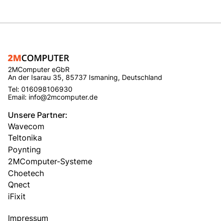
2MComputer eGbR
An der Isarau 35, 85737 Ismaning, Deutschland
Tel: 016098106930
Email: info@2mcomputer.de
Unsere Partner:
Wavecom
Teltonika
Poynting
2MComputer-Systeme
Choetech
Qnect
iFixit
Impressum