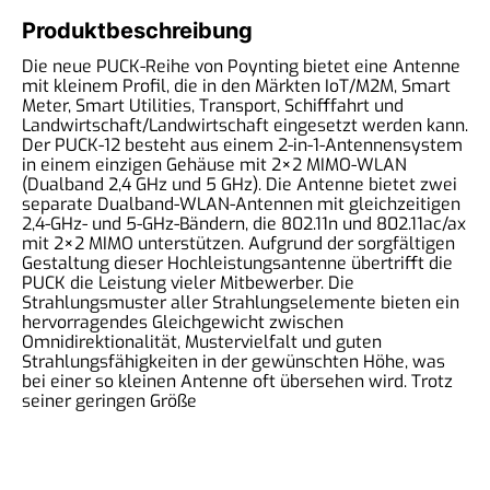
Produktbeschreibung
Die neue PUCK-Reihe von Poynting bietet eine Antenne
mit kleinem Profil, die in den Märkten IoT/M2M, Smart
Meter, Smart Utilities, Transport, Schifffahrt und
Landwirtschaft/Landwirtschaft eingesetzt werden kann.
Der PUCK-12 besteht aus einem 2-in-1-Antennensystem
in einem einzigen Gehäuse mit 2×2 MIMO-WLAN
(Dualband 2,4 GHz und 5 GHz). Die Antenne bietet zwei
separate Dualband-WLAN-Antennen mit gleichzeitigen
2,4-GHz- und 5-GHz-Bändern, die 802.11n und 802.11ac/ax
mit 2×2 MIMO unterstützen. Aufgrund der sorgfältigen
Gestaltung dieser Hochleistungsantenne übertrifft die
PUCK die Leistung vieler Mitbewerber. Die
Strahlungsmuster aller Strahlungselemente bieten ein
hervorragendes Gleichgewicht zwischen
Omnidirektionalität, Mustervielfalt und guten
Strahlungsfähigkeiten in der gewünschten Höhe, was
bei einer so kleinen Antenne oft übersehen wird. Trotz
seiner geringen Größe