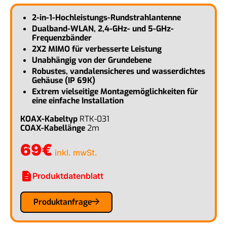
2-in-1-Hochleistungs-Rundstrahlantenne
Dualband-WLAN, 2,4-GHz- und 5-GHz-
Frequenzbänder
2X2 MIMO für verbesserte Leistung
Unabhängig von der Grundebene
Robustes, vandalensicheres und wasserdichtes
Gehäuse (IP 69K)
Extrem vielseitige Montagemöglichkeiten für
eine einfache Installation
KOAX-Kabeltyp
RTK-031
COAX-Kabellänge
2m
69
€
inkl. mwSt.
description
Produktdatenblatt
Produktanfrage