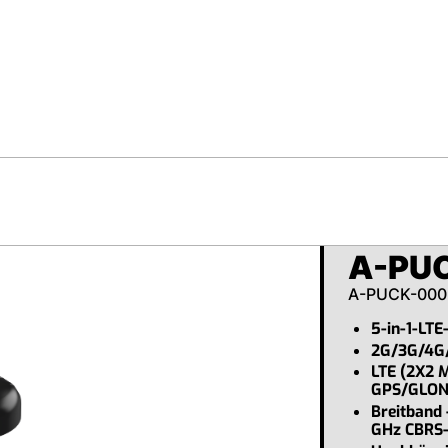
A-PU
A-PUCK-000
5-in-1-LTE
2G/3G/4G
LTE (2X2 
GPS/GLO
Breitband 
GHz CBRS