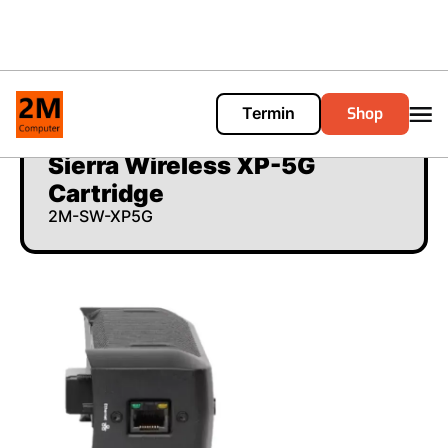
Shop
Termin
Cart
0
Sierra Wireless XP-5G
Cartridge
2M-SW-XP5G