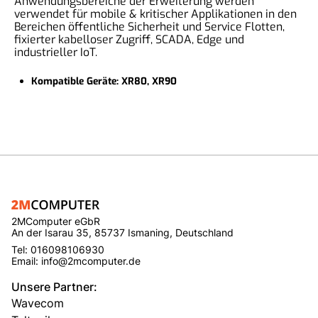
Anwendungsbereiche der Erweiterung werden
verwendet für mobile & kritischer Applikationen in den
Bereichen öffentliche Sicherheit und Service Flotten,
fixierter kabelloser Zugriff, SCADA, Edge und
industrieller IoT.
Kompatible Geräte: XR80, XR90
2MComputer eGbR
An der Isarau 35, 85737 Ismaning, Deutschland
Tel: 016098106930
Email: info@2mcomputer.de
Unsere Partner:
Wavecom