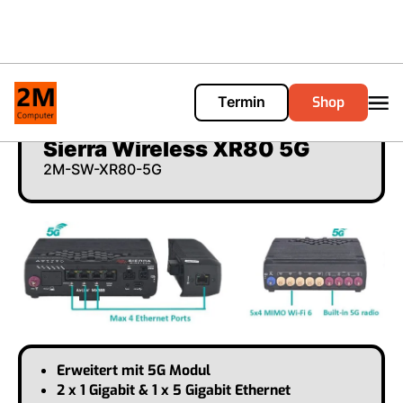
Shop
Termin
Cart
0
Sierra Wireless XR80 5G
2M-SW-XR80-5G
Erweitert mit 5G Modul
2 x 1 Gigabit & 1 x 5 Gigabit Ethernet