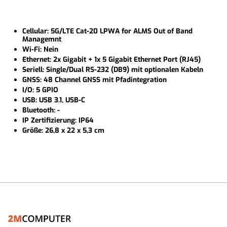
Cellular: 5G/LTE Cat-20 LPWA for ALMS Out of Band
Managemnt
Wi-Fi: Nein
Ethernet: 2x Gigabit + 1x 5 Gigabit Ethernet Port (RJ45)
Seriell: Single/Dual RS-232 (DB9) mit optionalen Kabeln
GNSS: 48 Channel GNSS mit Pfadintegration
I/O: 5 GPIO
USB: USB 3.1, USB-C
Bluetooth: -
IP Zertifizierung: IP64
Größe: 26,8 x 22 x 5,3 cm