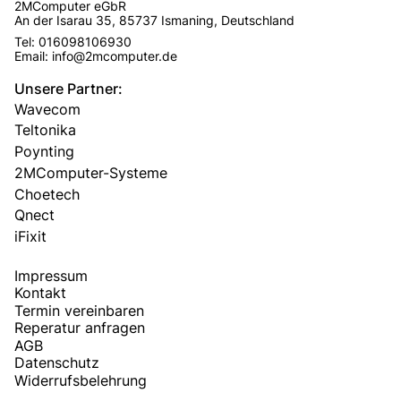
2MComputer eGbR
An der Isarau 35, 85737 Ismaning, Deutschland
Tel: 016098106930
Email: info@2mcomputer.de
Unsere Partner:
Wavecom
Teltonika
Poynting
2MComputer-Systeme
Choetech
Qnect
iFixit
Impressum
Kontakt
Termin vereinbaren
Reperatur anfragen
AGB
Datenschutz
Widerrufsbelehrung