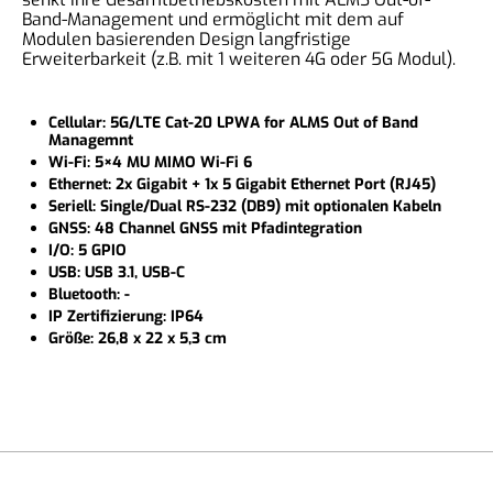
Band-Management und ermöglicht mit dem auf
Modulen basierenden Design langfristige
Erweiterbarkeit (z.B. mit 1 weiteren 4G oder 5G Modul).
Cellular: 5G/LTE Cat-20 LPWA for ALMS Out of Band
Managemnt
Wi-Fi: 5×4 MU MIMO Wi-Fi 6
Ethernet: 2x Gigabit + 1x 5 Gigabit Ethernet Port (RJ45)
Seriell: Single/Dual RS-232 (DB9) mit optionalen Kabeln
GNSS: 48 Channel GNSS mit Pfadintegration
I/O: 5 GPIO
USB: USB 3.1, USB-C
Bluetooth: -
IP Zertifizierung: IP64
Größe: 26,8 x 22 x 5,3 cm