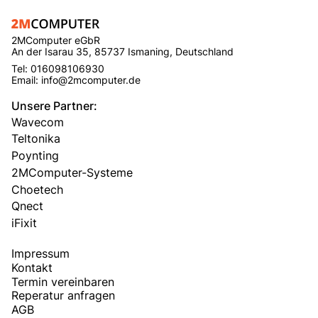
2MComputer eGbR
An der Isarau 35, 85737 Ismaning, Deutschland
Tel: 016098106930
Email: info@2mcomputer.de
Unsere Partner:
Wavecom
Teltonika
Poynting
2MComputer-Systeme
Choetech
Qnect
iFixit
Impressum
Kontakt
Termin vereinbaren
Reperatur anfragen
AGB