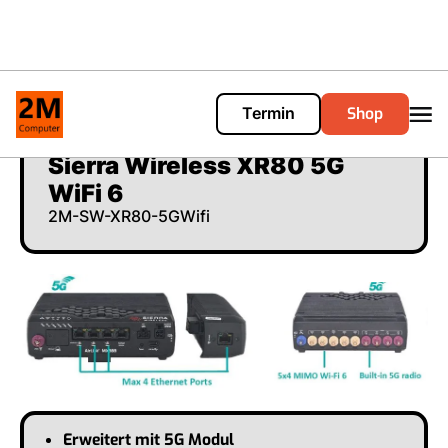
Shop
Termin
Cart
0
Sierra Wireless XR80 5G
WiFi 6
2M-SW-XR80-5GWifi
Erweitert mit 5G Modul