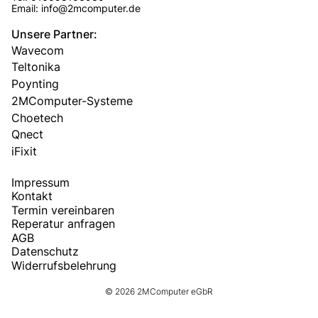
Email: info@2mcomputer.de
Unsere Partner:
Wavecom
Teltonika
Poynting
2MComputer-Systeme
Choetech
Qnect
iFixit
Impressum
Kontakt
Termin vereinbaren
Reperatur anfragen
AGB
Datenschutz
Widerrufsbelehrung
© 2026 2MComputer eGbR