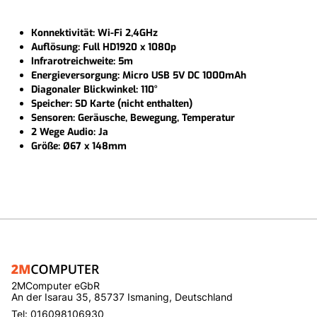
Konnektivität: Wi-Fi 2,4GHz
Auflösung: Full HD1920 x 1080p
Infrarotreichweite: 5m
Energieversorgung: Micro USB 5V DC 1000mAh
Diagonaler Blickwinkel: 110°
Speicher: SD Karte (nicht enthalten)
Sensoren: Geräusche, Bewegung, Temperatur
2 Wege Audio: Ja
Größe: Ø67 x 148mm
2MComputer eGbR
An der Isarau 35, 85737 Ismaning, Deutschland
Tel: 016098106930