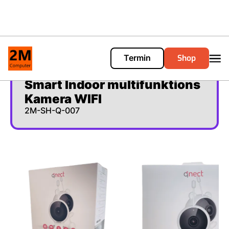
Shop
Termin
Cart
0
Smart Indoor multifunktions
Kamera WIFI
2M-SH-Q-007