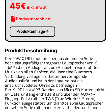
45
€
inkl. mwSt.
description
Produktdatenblatt
Produktanfrage
Produktbeschreibung
Der 24W XJ 90 Lautsprecher aus der neuen Serie
hochleistungsfähiger tragbarer Lautsprecher von X
JUMP ist ein Audiogerät zum Abspielen von drahtloser
Musik von allen Geräten, die über eine Bluetooth-
Verbindung verfügen. Er bietet hervorragende
Audioqualität und ist in der Lage, selbst die
anspruchsvollsten Ohren zu befriedigen.
Der XJ 90 liest MP3-Dateien von Micro-SD-Karten (nicht
im Lieferumfang enthalten) und über den AUX-IN-
Eingang. Er ist mit der TWS (True Wireless Stereo)
Funktion ausgestattet, um drahtlos zwei Lautsprecher
derselben Serie miteinander zu verbinden, und kann