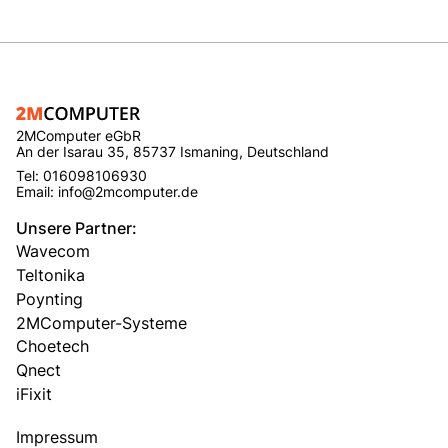
2MComputer eGbR
An der Isarau 35, 85737 Ismaning, Deutschland
Tel: 016098106930
Email: info@2mcomputer.de
Unsere Partner:
Wavecom
Teltonika
Poynting
2MComputer-Systeme
Choetech
Qnect
iFixit
Impressum