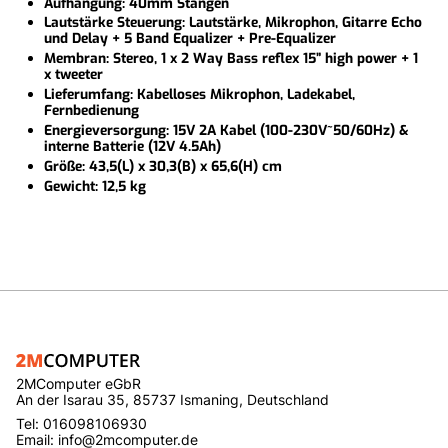
Aufhängung: 40mm Stangen
Lautstärke Steuerung: Lautstärke, Mikrophon, Gitarre Echo
und Delay + 5 Band Equalizer + Pre-Equalizer
Membran: Stereo, 1 x 2 Way Bass reflex 15” high power + 1
x tweeter
Lieferumfang: Kabelloses Mikrophon, Ladekabel,
Fernbedienung
Energieversorgung: 15V 2A Kabel (100-230V~50/60Hz) &
interne Batterie (12V 4.5Ah)
Größe: 43,5(L) x 30,3(B) x 65,6(H) cm
Gewicht: 12,5 kg
2MComputer eGbR
An der Isarau 35, 85737 Ismaning, Deutschland
Tel: 016098106930
Email: info@2mcomputer.de