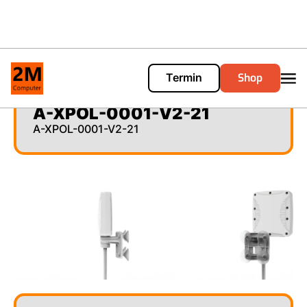
Shop
Termin
Cart
0
A-XPOL-0001-V2-21
A-XPOL-0001-V2-21