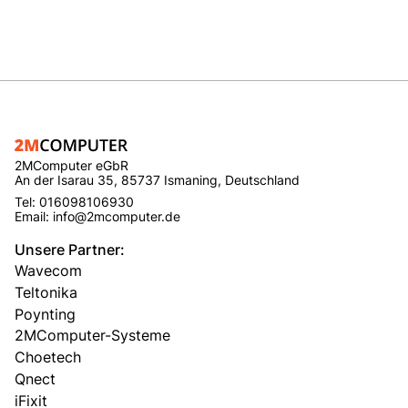
2MComputer eGbR
An der Isarau 35, 85737 Ismaning, Deutschland
Tel: 016098106930
Email: info@2mcomputer.de
Unsere Partner:
Wavecom
Teltonika
Poynting
2MComputer-Systeme
Choetech
Qnect
iFixit