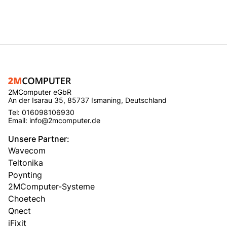
2MComputer eGbR
An der Isarau 35, 85737 Ismaning, Deutschland
Tel: 016098106930
Email: info@2mcomputer.de
Unsere Partner:
Wavecom
Teltonika
Poynting
2MComputer-Systeme
Choetech
Qnect
iFixit