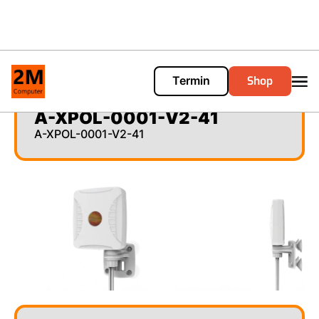
Shop
Termin
Cart
0
A-XPOL-0001-V2-41
A-XPOL-0001-V2-41