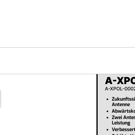
A-XP
A-XPOL-000
Zukunftssi
Antenne
Abwärtsko
Zwei Anten
Leistung
Verbessert