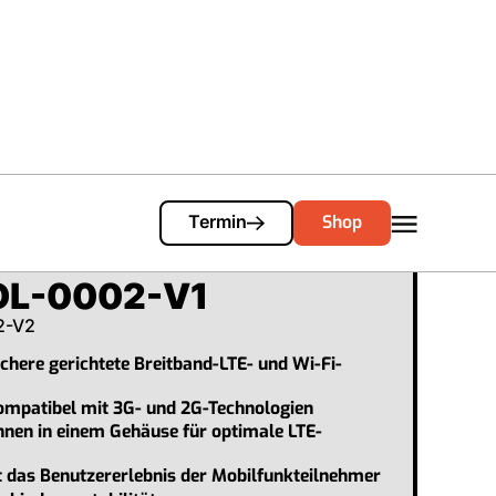
Cart
0
Shop
Termin
OL-0002-V1
2-V2
chere gerichtete Breitband-LTE- und Wi-Fi-
mpatibel mit 3G- und 2G-Technologien
nen in einem Gehäuse für optimale LTE-
 das Benutzererlebnis der Mobilfunkteilnehmer