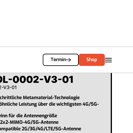
Cart
0
Shop
Termin
OL-0002-V3-01
2-V3-01
chrittliche Metamaterial-Technologie
hnliche Leistung über die wichtigsten 4G/5G-
inn für die Antennengröße
d-2x2-MIMO-4G/5G-Antenne
ompatible 2G/3G/4G/LTE/5G-Antenne