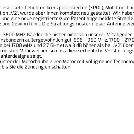
“ dieser sehr beliebten kreuzpolarisierten (XPOL), Mobilfun
ion „V2“, wurde aber innen komplett neu gestaltet. Wir haben
) und eine neue registrierte/zum Patent angemeldete Strahle
und Gewinn führt. Die Strahlungsmuster dieser Antenne werd
3800 MHz-Bänder, die bisher nicht von unserer V2 abgedeckt 
uenzbändern außergewöhnlich gut: 698 – 960 MHz, 1700 – 21
ng bei 1700 MHz und 2,7 GHz etwa 3 dB höher als bei „V2“ üb
er meisten Mitbewerber, so dass diese erhebliche Verstärkung
rahlerdesigns zeigt.
unter der Motorhaube einen Motor mit völlig neuer Technolog
 bis Sie die Zündung einschalten!
Unsere Partner:
I
K
Wavecom
T
Teltonika