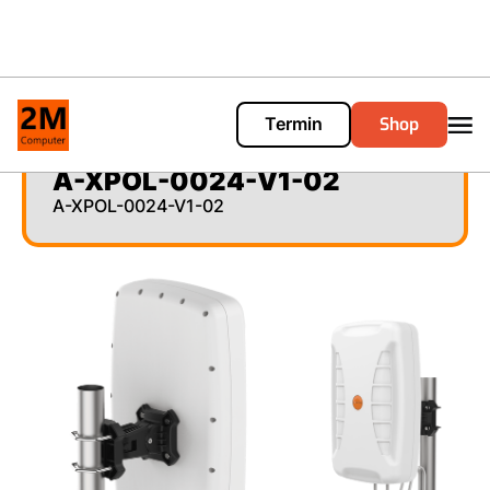
Shop
Termin
Cart
0
A-XPOL-0024-V1-02
A-XPOL-0024-V1-02