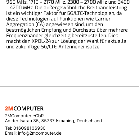
960 MHz, 1710 – 2170 MHz, 2300 – 2700 MHz und 3400
– 4200 MHz. Die außergewöhnliche Breitbandleistung
ist ein wichtiger Faktor für 5G/LTE-Technologien, da
diese Technologien auf Funktionen wie Carrier
Aggregation (CA) angewiesen sind, um den
bestmöglichen Empfang und Durchsatz über mehrere
Frequenzbänder gleichzeitig bereitzustellen. Dies
macht den XPOL-24 zur Lösung der Wahl für aktuelle
und zukünftige 5G/LTE-Antenneneinsätze.
2MComputer eGbR
An der Isarau 35, 85737 Ismaning, Deutschland
Tel: 016098106930
Email: info@2mcomputer.de