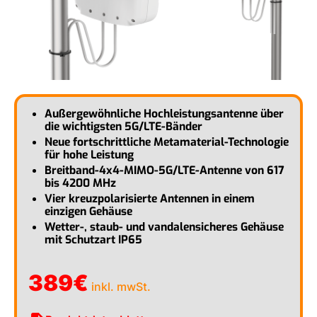
Außergewöhnliche Hochleistungsantenne über
die wichtigsten 5G/LTE-Bänder
Neue fortschrittliche Metamaterial-Technologie
für hohe Leistung
Breitband-4x4-MIMO-5G/LTE-Antenne von 617
bis 4200 MHz
Vier kreuzpolarisierte Antennen in einem
einzigen Gehäuse
Wetter-, staub- und vandalensicheres Gehäuse
mit Schutzart IP65
389
€
inkl. mwSt.